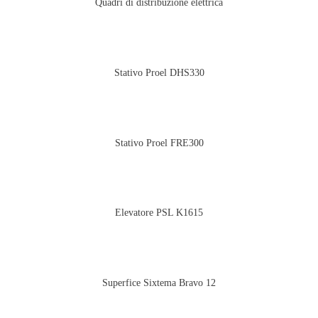
Quadri di distribuzione elettrica
Stativo Proel DHS330
Stativo Proel FRE300
Elevatore PSL K1615
Superfice Sixtema Bravo 12