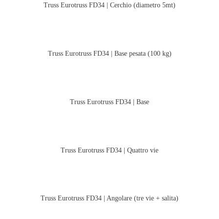
Truss Eurotruss FD34 | Cerchio (diametro 5mt)
Truss Eurotruss FD34 | Base pesata (100 kg)
Truss Eurotruss FD34 | Base
Truss Eurotruss FD34 | Quattro vie
Truss Eurotruss FD34 | Angolare (tre vie + salita)