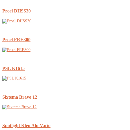
Proel DHSS30
Proel FRE300
PSL K1615
Sixtema Bravo 12
Spotlight Kleu Alu Vario