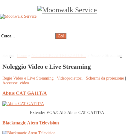
Sei qui:
Home
»
NOLEGGIO ATTREZZATURE
»
Video e Streaming
Noleggio Video e Live Streaming
Regie Video e Live Streaming
|
Videoproiettori
|
Schermi da proiezione
|
Accessori video
Abtus CAT GA11T/A
Extender VGA/CAT5 Abtus CAT GA11T/A
Blackmagic Atem Television