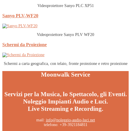
Videoproiettore Sanyo PLC XP51
Sanyo PLV-WF20
Videoproiettore Sanyo PLV WF20
Schermi da Proiezione
Schermi a carta geografica, con telaio, fronte proiezione e retro proiezione
Moonwalk Service
Servizi per la Musica, lo Spettacolo, gli Eventi.
Noleggio Impianti Audio e Luci.
Live Streaming e Recording.
mail:
info@noleggio-audio-luci.net
telefono: +39-3921184811