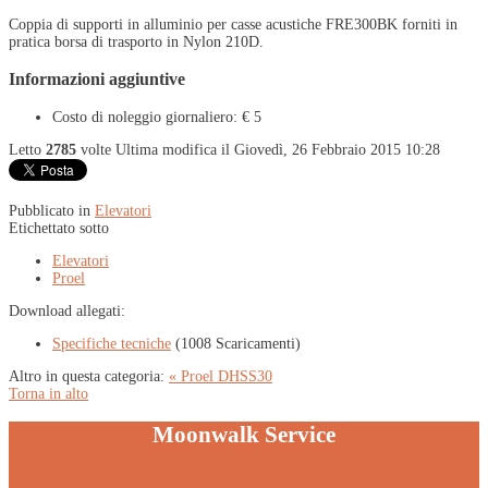
Coppia di supporti in alluminio per casse acustiche FRE300BK forniti in
pratica borsa di trasporto in Nylon 210D.
Informazioni aggiuntive
Costo di noleggio giornaliero:
€ 5
Letto
2785
volte
Ultima modifica il Giovedì, 26 Febbraio 2015 10:28
Pubblicato in
Elevatori
Etichettato sotto
Elevatori
Proel
Download allegati:
Specifiche tecniche
(1008 Scaricamenti)
Altro in questa categoria:
« Proel DHSS30
Torna in alto
Moonwalk Service