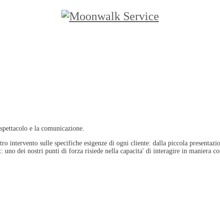
 spettacolo e la comunicazione.
ro intervento sulle specifiche esigenze di ogni cliente: dalla piccola presentazi
o dei nostri punti di forza risiede nella capacita' di interagire in maniera cont