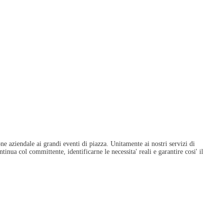
one aziendale ai grandi eventi di piazza. Unitamente ai nostri servizi di
inua col committente, identificarne le necessita' reali e garantire cosi' il