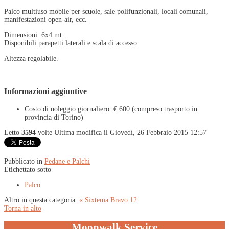
Palco multiuso mobile per scuole, sale polifunzionali, locali comunali,
manifestazioni open-air, ecc.
Dimensioni: 6x4 mt.
Disponibili parapetti laterali e scala di accesso.
Altezza regolabile.
Informazioni aggiuntive
Costo di noleggio giornaliero:
€ 600 (compreso trasporto in
provincia di Torino)
Letto
3594
volte
Ultima modifica il Giovedì, 26 Febbraio 2015 12:57
Pubblicato in
Pedane e Palchi
Etichettato sotto
Palco
Altro in questa categoria:
« Sixtema Bravo 12
Torna in alto
Moonwalk Service