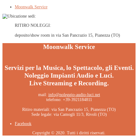
Moonwalk Service
RITIRO NOLEGGI:
deposito/show room in via San Pancrazio 15, Pianezza (TO)
Moonwalk Service
Servizi per la Musica, lo Spettacolo, gli Eventi.
Noleggio Impianti Audio e Luci.
Live Streaming e Recording.
mail:
info@noleggio-audio-luci.net
telefono: +39-3921184811
Ritiro materiali: via San Pancrazio 15, Pianezza (TO)
Sede legale: via Camogli 11/3, Rivoli (TO)
Facebook
Copyright © 2020. Tutti i diritti riservati.