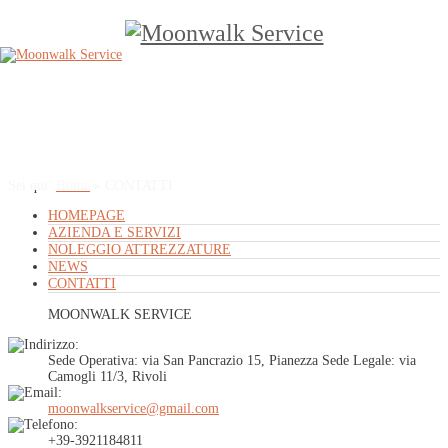
Sei qui:
Home
»
CONTATTI
HOMEPAGE
AZIENDA E SERVIZI
NOLEGGIO ATTREZZATURE
NEWS
CONTATTI
MOONWALK SERVICE
Sede Operativa: via San Pancrazio 15, Pianezza Sede Legale: via
Camogli 11/3, Rivoli
moonwalkservice@gmail.com
+39-3921184811