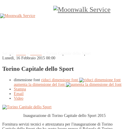
Sei qui:
Home
»
NEWS
»
Torino Capitale dello Sport
Lunedì, 16 Febbraio 2015 00:00
Torino Capitale dello Sport
dimensione font
riduci dimensione font
aumenta la dimensione del font
Stampa
Email
Video
Inaugurazione di Torino Capitale dello Sport 2015
Fornitura servizi tecnici e attrezzatura per l'inaugurazione di Torino
Capitale dello Sport che ha avuto luogo presso il Palavela di Torino.