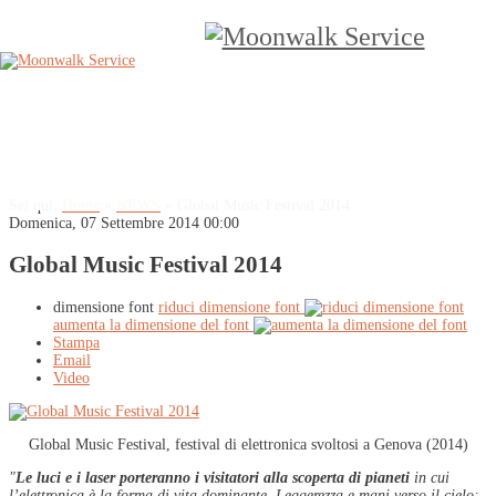
Sei qui:
Home
»
NEWS
»
Global Music Festival 2014
Domenica, 07 Settembre 2014 00:00
Global Music Festival 2014
dimensione font
riduci dimensione font
aumenta la dimensione del font
Stampa
Email
Video
Global Music Festival, festival di elettronica svoltosi a Genova (2014)
"
Le luci e i laser porteranno i visitatori alla scoperta di pianeti
in cui
l’elettronica è la forma di vita dominante. Leggerezza e mani verso il cielo: