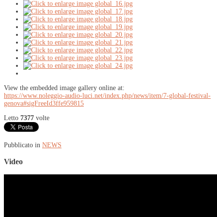
View the embedded image gallery online at:
https://www.noleggio-audio-luci.net/index.php/news/item/7-global-festival-
genova#sigFreeId3ffe959815
Letto
7377
volte
Pubblicato in
NEWS
Video